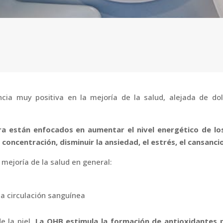
ncia muy positiva en la mejoría de la salud, alejada de do
a están enfocados en aumentar el nivel energético de lo
concentración, disminuir la ansiedad, el estrés, el cansanci
mejoría de la salud en general:
a circulación sanguínea
e la piel.
La OHB estimula la formación de antioxidantes pr