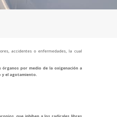
lores, accidentes o enfermedades, la cual
s órganos por medio de la oxigenación a
o y el agotamiento.
opios, que inhiben a los radicales libres