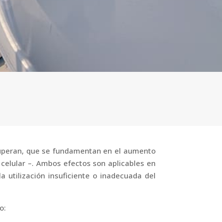
 superan, que se fundamentan en el aumento
l celular –. Ambos efectos son aplicables en
utilización insuficiente o inadecuada del
o: