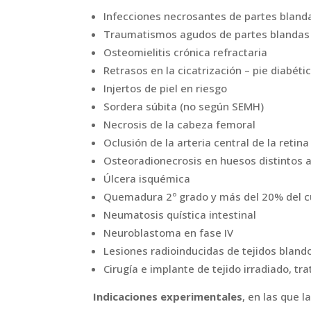
Infecciones necrosantes de partes blanda
Traumatismos agudos de partes blandas 
Osteomielitis crónica refractaria
Retrasos en la cicatrización – pie diabéti
Injertos de piel en riesgo
Sordera súbita (no según SEMH)
Necrosis de la cabeza femoral
Oclusión de la arteria central de la retina
Osteoradionecrosis en huesos distintos 
Úlcera isquémica
Quemadura 2º grado y más del 20% del 
Neumatosis quística intestinal
Neuroblastoma en fase IV
Lesiones radioinducidas de tejidos blandos 
Cirugía e implante de tejido irradiado, t
Indicaciones experimentales
, en las que l