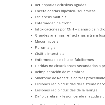
Retinopatías oclusivas agudas
Encefalopatías hipóxico-isquémicas
Esclerosis múltiple
Enfermedad de Crohn
Intoxicaciones por CNH – cianuro de hidr
Grandes anemias refractarias a transfus
Mucormicosis
Fibromialgia
Cistitis intersticial
Enfermedad de células falciformes
Heridas no cicatrizantes secundarias a 
Reimplantación de miembros
Síndrome de Reperfusión tras procedimie
Lesiones radioinducidas del sistema nerv
Lesiones radioinducidas de la laringe
Daño cerebral – lesión cerebral aguda y 