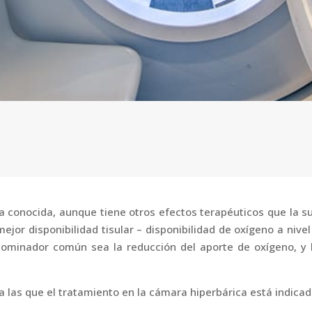
a conocida, aunque tiene otros efectos terapéuticos que la
ejor disponibilidad tisular – disponibilidad de oxígeno a nive
minador común sea la reducción del aporte de oxígeno, y la 
a las que el tratamiento en la cámara hiperbárica está indicad