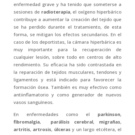
enfermedad grave y ha tenido que someterse a
sesiones de
radioterapia
, el oxígeno hiperbárico
contribuye a aumentar la creación del tejido que
se ha perdido durante el tratamiento, de esta
forma, se mitigan los efectos secundarios. En el
caso de los deportistas, la cámara hiperbárica es
muy importante para la recuperación de
cualquier lesión, sobre todo en centros de alto
rendimiento. Su eficacia ha sido contrastada en
la reparación de tejidos musculares, tendones y
ligamentos y está indicado para favorecer la
formación ósea. También es muy efectivo como
antiinflamatorio y como generador de nuevos
vasos sanguíneos.
En enfermedades como el
parkinson
,
fibromalgia
,
parálisis cerebral
,
migrañas
,
artritis
,
artrosis
,
úlceras
y un largo etcétera, el