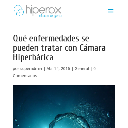
Qué enfermedades se
pueden tratar con Cámara
Hiperbárica
por
superadmin
|
Abr 14, 2016
|
General
|
0
Comentarios