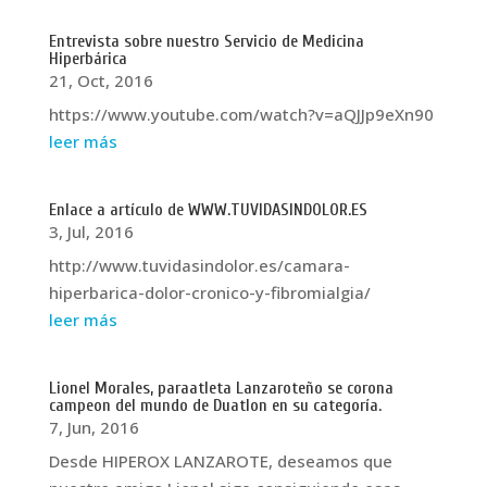
Entrevista sobre nuestro Servicio de Medicina
Hiperbárica
21, Oct, 2016
https://www.youtube.com/watch?v=aQJJp9eXn90
leer más
Enlace a artículo de WWW.TUVIDASINDOLOR.ES
3, Jul, 2016
http://www.tuvidasindolor.es/camara-
hiperbarica-dolor-cronico-y-fibromialgia/
leer más
Lionel Morales, paraatleta Lanzaroteño se corona
campeon del mundo de Duatlon en su categoría.
7, Jun, 2016
Desde HIPEROX LANZAROTE, deseamos que