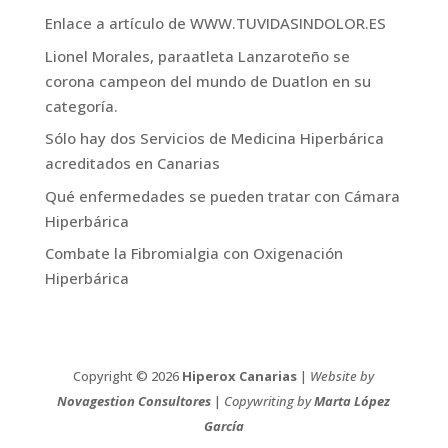
Enlace a artículo de WWW.TUVIDASINDOLOR.ES
Lionel Morales, paraatleta Lanzaroteño se
corona campeon del mundo de Duatlon en su
categoría.
Sólo hay dos Servicios de Medicina Hiperbárica
acreditados en Canarias
Qué enfermedades se pueden tratar con Cámara
Hiperbárica
Combate la Fibromialgia con Oxigenación
Hiperbárica
Copyright © 2026
Hiperox Canarias
|
Website by
Novagestion Consultores
|
Copywriting by
Marta López
García